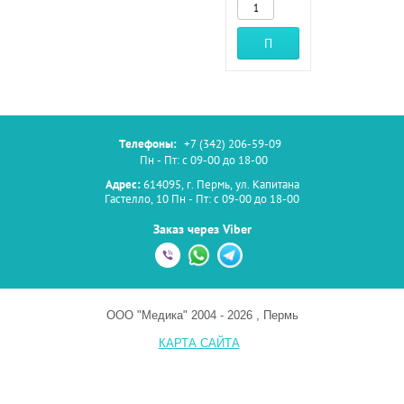
Предзаказ
Телефоны:
+7 (342) 206-59-09
Пн - Пт: с 09-00 до 18-00
Адрес:
614095, г. Пермь, ул. Капитана
Гастелло, 10 Пн - Пт: с 09-00 до 18-00
Заказ через Viber
ООО "Медика" 2004 - 2026 , Пермь
КАРТА САЙТА