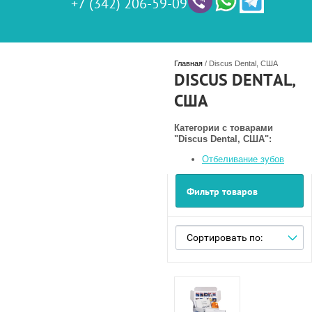
+7 (342) 206-59-09
Главная
 / Discus Dental, США
DISCUS DENTAL,
США
Категории с товарами
"Discus Dental, США":
Отбеливание зубов
Фильтр товаров
Сортировать по: