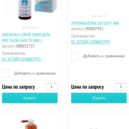
АППЛИКАТОРЫ 100 ШТ F JNB
Артикул:
000007931
ДИСИЛАН СПРЕЙ 30МЛ.(ДЛЯ
Производитель
МЕСТНОЙ АНЕСТЕЗИИ )
DC ЭСТЕЙД-СЕРВИСГРУП
Артикул:
000011725
Производитель
Добавить к сравнению
DC ЭСТЕЙД-СЕРВИСГРУП
Добавить к сравнению
Цена по запросу
Цена по запросу
Купить
Купить