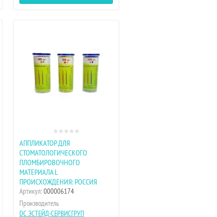
АППЛИКАТОР ДЛЯ
СТОМАТОЛОГИЧЕСКОГО
ПЛОМБИРОВОЧНОГО
МАТЕРИАЛА L
ПРОИСХОЖДЕНИЯ: РОССИЯ
Артикул:
000006174
Производитель
DC ЭСТЕЙД-СЕРВИСГРУП