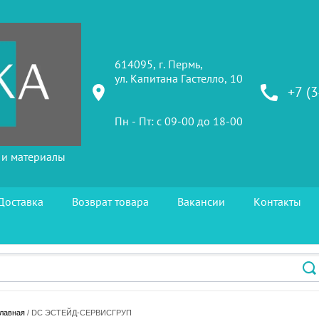
614095, г. Пермь,
ул. Капитана Гастелло, 10
+7 (
Пн - Пт: с 09-00 до 18-00
 и материалы
Доставка
Возврат товара
Вакансии
Контакты
лавная
 / DC ЭСТЕЙД-СЕРВИСГРУП