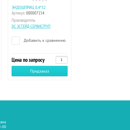
ЭНДОШПРИЦ 0,4*32
Артикул:
000007154
Производитель
DC ЭСТЕЙД-СЕРВИСГРУП
Добавить к сравнению
Цена по запросу
Предзаказ
тана
8-00