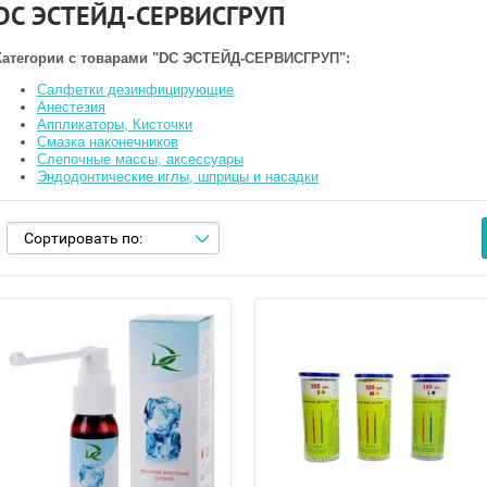
DC ЭСТЕЙД-СЕРВИСГРУП
Категории с товарами "DC ЭСТЕЙД-СЕРВИСГРУП":
Салфетки дезинфицирующие
Анестезия
Аппликаторы, Кисточки
Смазка наконечников
Слепочные массы, аксессуары
Эндодонтические иглы, шприцы и насадки
Сортировать по: