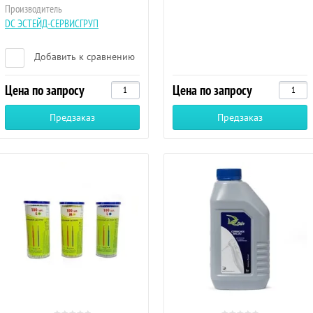
Производитель
DC ЭСТЕЙД-СЕРВИСГРУП
Добавить к сравнению
Цена по запросу
Цена по запросу
Предзаказ
Предзаказ