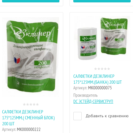
САЛФЕТКИ ДЕЗКЛИНЕР
175*125ММ.(БАНКА) 200 ШТ
Артикул:
МК000000075
Производитель
DC ЭСТЕЙД-СЕРВИСГРУП
САЛФЕТКИ ДЕЗКЛИНЕР
Добавить к сравнению
175*125ММ.( СМЕННЫЙ БЛОК)
200 ШТ
Артикул:
МК000000222