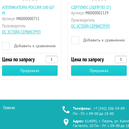
АППЛИКАТОРЫ РОССИЯ 100 ШТ
СДР ПЛЮС (2ШПР ПО 1Г)
М
Артикул:
МК000002129
Артикул:
МК000000751
Производитель
Производитель
DC ЭСТЕЙД-СЕРВИСГРУП
DC ЭСТЕЙД-СЕРВИСГРУП
Добавить к сравнению
Добавить к сравнению
Цена по запросу
Цена по запросу
Предзаказ
Предзаказ
Главная
Телефоны:
+7 (342) 206-59-09
Пн - Пт: с 09-00 до 18-00
Адрес:
614095, г. Пермь, ул. Капи
Гастелло, 10 Пн - Пт: с 09-00 до 1