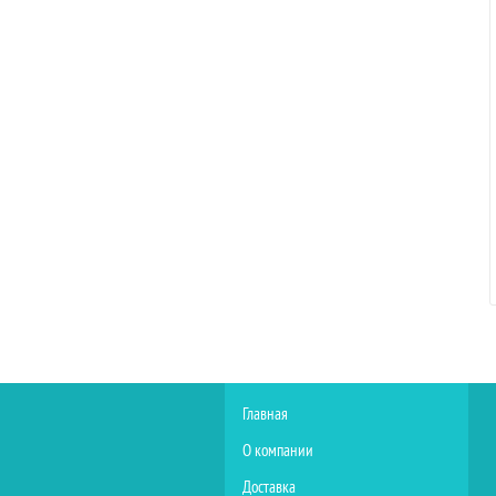
Главная
О компании
Доставка