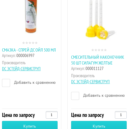
СМАЗКА - СПРЕЙ ДС ОЙЛ 500 МЛ
Артикул:
000006997
СМЕСИТЕЛЬНЫЙ НАКОНЕЧНИК
50 ШТ СИЛАГУМ ЖЕЛТЫЕ
Производитель
Артикул:
000011127
DC ЭСТЕЙД-СЕРВИСГРУП
Производитель
DC ЭСТЕЙД-СЕРВИСГРУП
Добавить к сравнению
Добавить к сравнению
Цена по запросу
Цена по запросу
Купить
Купить