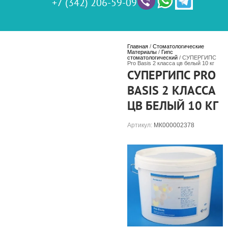
+7 (342) 206-59-09
Главная
 / 
Стоматологические 
Материалы
 / 
Гипс 
стоматологический
 / СУПЕРГИПС  
Pro Basis 2 класса цв белый 10 кг
СУПЕРГИПС PRO
BASIS 2 КЛАССА
ЦВ БЕЛЫЙ 10 КГ
Артикул:
МК000002378