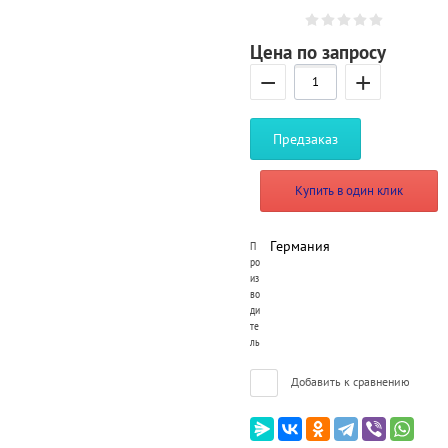
Цена по запросу
−
+
Предзаказ
Купить в один клик
Германия
П
ро
из
во
ди
те
ль
Добавить к сравнению