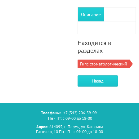
Описание
Находится в
разделах
Гипс стоматологический
Назад
Телефоны:
+7 (342) 206-59-09
Пн - Пт: с 09-00 до 18-00
Адрес:
614095, г. Пермь, ул. Капитана
Гастелло, 10 Пн - Пт: с 09-00 до 18-00