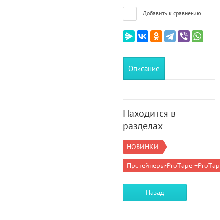
Добавить к сравнению
Описание
Находится в
разделах
НОВИНКИ
Протейперы-ProTaper+ProTap
Назад