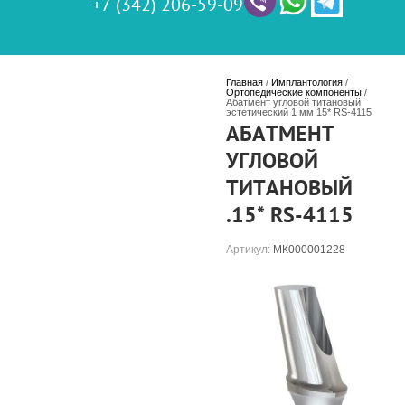
+7 (342) 206-59-09
Главная
 / 
Имплантология
 / 
Ортопедические компоненты
 / 
Абатмент угловой титановый 
эстетический 1 мм 15* RS-4115
АБАТМЕНТ
УГЛОВОЙ
ТИТАНОВЫЙ
.15* RS-4115
Артикул:
МК000001228